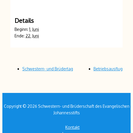
Details
Beginn:
1. Juni
Ende:
22. Juni
Schwestern- und Brüdertag
Betriebsausflug
Copyright © 2026 Schwestern- und Brüderschaft des Evangelischen
Johannesstifts
Kontakt