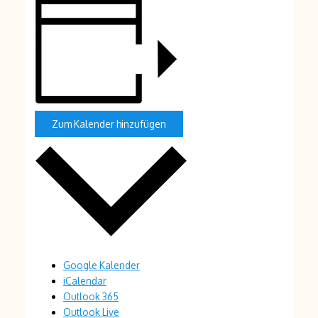
Zum Kalender hinzufügen
Google Kalender
iCalendar
Outlook 365
Outlook Live