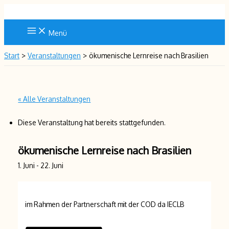
Zum
Inhalt
springen
Menü
Start
Veranstaltungen
ökumenische Lernreise nach Brasilien
« Alle Veranstaltungen
Diese Veranstaltung hat bereits stattgefunden.
ökumenische Lernreise nach Brasilien
1. Juni
-
22. Juni
im Rahmen der Partnerschaft mit der COD da IECLB