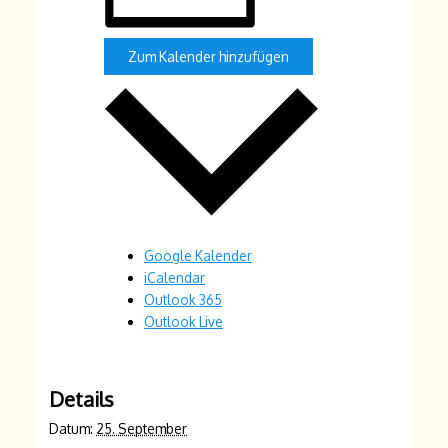
Zum Kalender hinzufügen
Google Kalender
iCalendar
Outlook 365
Outlook Live
Details
Datum:
25. September