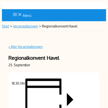
Zum
Inhalt
springen
Menü
Start
Veranstaltungen
Regionalkonvent Havel
« Alle Veranstaltungen
Regionalkonvent Havel
25. September
18.30 Uhr