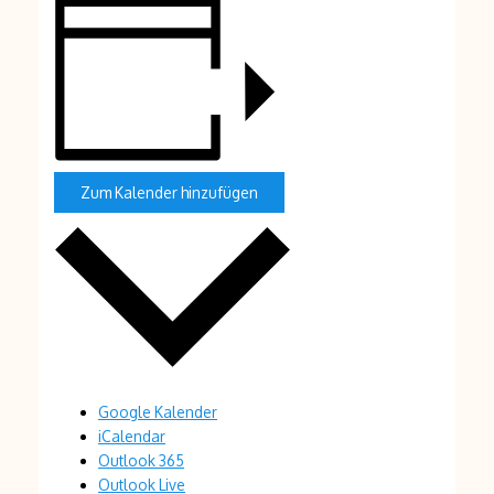
Zum Kalender hinzufügen
Google Kalender
iCalendar
Outlook 365
Outlook Live