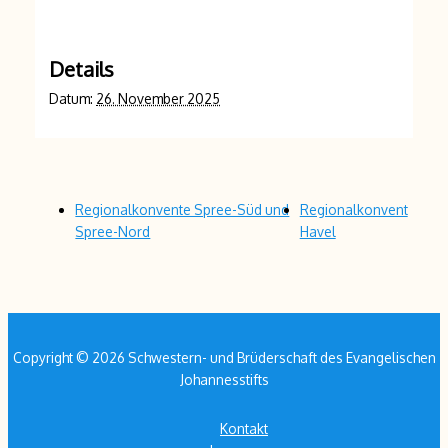
Details
Datum:
26. November 2025
Regionalkonvente Spree-Süd und
Regionalkonvent
Spree-Nord
Havel
Copyright © 2026 Schwestern- und Brüderschaft des Evangelischen
Johannesstifts
Kontakt