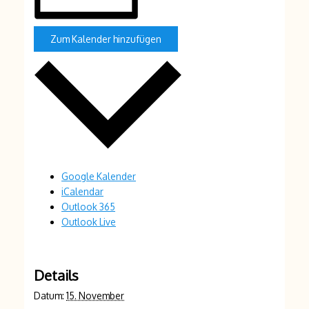
Zum Kalender hinzufügen
Google Kalender
iCalendar
Outlook 365
Outlook Live
Details
Datum:
15. November