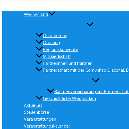
Zum
Inhalt
Wer wir sind
springen
Orientierung
Ordnung
Regionalkonvente
Mitgliedschaft
Partnerinnen und Partner
Partnerschaft mit der Comunhao Diaconal, Br
Rahmenvereinbarung zur Partnerschaf
Geschichtliche Wegmarken
Aktuelles
Stellenbörse
Veranstaltungen
Veranstaltungskalender