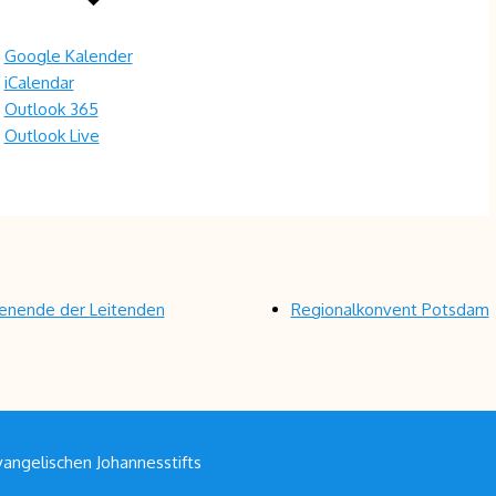
Google Kalender
iCalendar
Outlook 365
Outlook Live
nende der Leitenden
Regionalkonvent Potsdam
angelischen Johannesstifts