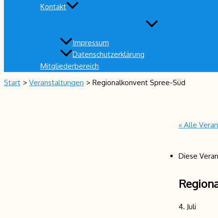
Kontakt
Impressum
Datenschutzerklärung
Mitgliederbereich
Start
Veranstaltungen
Regionalkonvent Spree-Süd
« Alle Vera
Diese Veran
Regiona
4. Juli