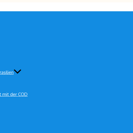
asilien
t mit der COD