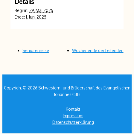
Details
Beginn:
29. Mai 2025
Ende:
1. Juni 2025
Seniorenreise
Wochenende der Leitenden
Copyright © 2026 Schwestern- und Brüderschaft des Evangelischen
Johannesstifts
Kontakt
Impressum
Datenschutzerklärung