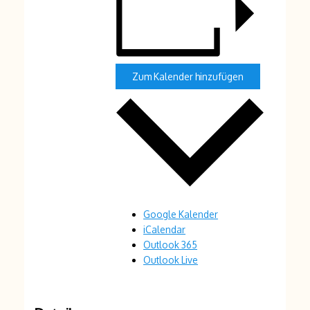
Zum Kalender hinzufügen
Google Kalender
iCalendar
Outlook 365
Outlook Live