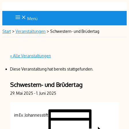
Zum
Inhalt
springen
Menü
Start
Veranstaltungen
Schwestern- und Brüdertag
« Alle Veranstaltungen
Diese Veranstaltung hat bereits stattgefunden.
Schwestern- und Brüdertag
29. Mai 2025
-
1. Juni 2025
im Ev. Johannesstift