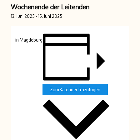
Wochenende der Leitenden
13. Juni 2025
-
15. Juni 2025
in Magdeburg
Zum Kalender hinzufügen