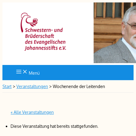
Zum
Inhalt
springen
Menü
Start
Veranstaltungen
Wochenende der Leitenden
« Alle Veranstaltungen
Diese Veranstaltung hat bereits stattgefunden.