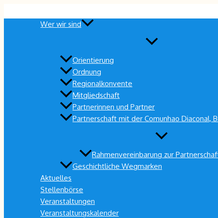
Zum
Inhalt
Wer wir sind
springen
Orientierung
Ordnung
Regionalkonvente
Mitgliedschaft
Partnerinnen und Partner
Partnerschaft mit der Comunhao Diaconal, Br
Rahmenvereinbarung zur Partnerschaf
Geschichtliche Wegmarken
Aktuelles
Stellenbörse
Veranstaltungen
Veranstaltungskalender