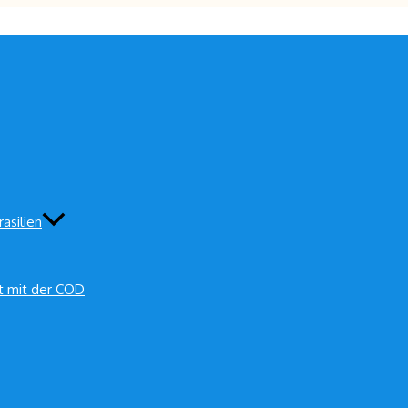
asilien
t mit der COD